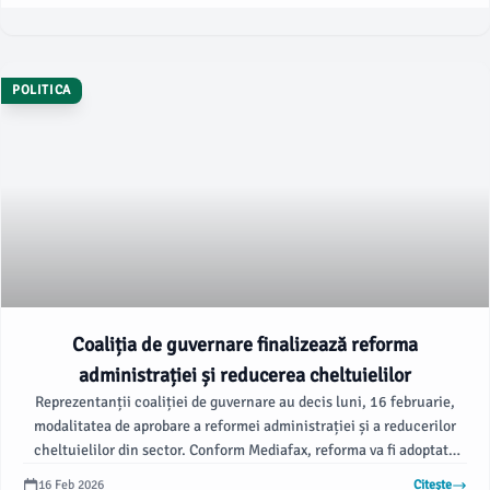
POLITICA
Coaliția de guvernare finalizează reforma
administrației și reducerea cheltuielilor
Reprezentanții coaliției de guvernare au decis luni, 16 februarie,
modalitatea de aprobare a reformei administrației și a reducerilor
cheltuielilor din sector. Conform Mediafax, reforma va fi adoptată
prin OUG, iar un grup de lucru va propune modificări la taxele și
16 Feb 2026
Citește