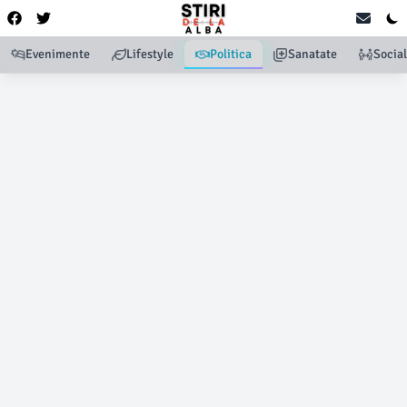
Evenimente
Lifestyle
Politica
Sanatate
Social