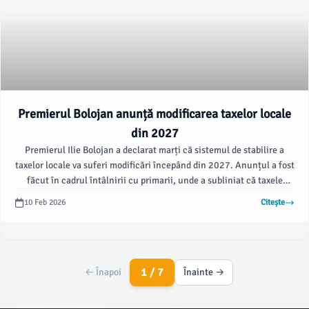
Premierul Bolojan anunță modificarea taxelor locale
din 2027
Premierul Ilie Bolojan a declarat marți că sistemul de stabilire a
taxelor locale va suferi modificări începând din 2027. Anunțul a fost
făcut în cadrul întâlnirii cu primarii, unde a subliniat că taxele
actuale reprezintă „taxe de tranziție”.
10 Feb 2026
Citește
1 / 7
← Înapoi
Înainte →