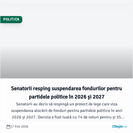
POLITICA
Senatorii resping suspendarea fondurilor pentru
partidele politice în 2026 și 2027
Senatorii au decis să respingă un proiect de lege care viza
suspendarea alocării de fonduri pentru partidele politice în anii
2026 și 2027. Decizia a fost luată cu 74 de voturi pentru și 35
împotrivă, iar o persoană s-a abținut.
17 Feb 2026
Citește