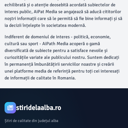
echilibrată și o atenție deosebită acordată subiectelor de
interes public, AiPat Media se angajează să aducă cititorilor
noștri informații care să le permită să fie bine informați și să
ia decizii înțelepte în societatea modernă.
Indiferent de domeniul de interes - politică, economie,
cultură sau sport - AiPath Media acoperă o gamă
diversificată de subiecte pentru a satisface nevoile și
curiozitățile variate ale publicului nostru. Suntem dedicați
în permanență îmbunătățirii serviciilor noastre și creării
unei platforme media de referință pentru toți cei interesați
de informații de calitate în Romania.
stiridelaalba.ro
Știri de calitate din județul alba