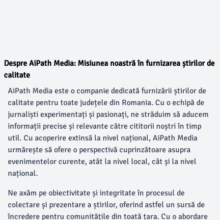
Despre AiPath Media: Misiunea noastră în furnizarea știrilor de
calitate
AiPath Media este o companie dedicată furnizării știrilor de
calitate pentru toate județele din Romania. Cu o echipă de
jurnaliști experimentați și pasionați, ne străduim să aducem
informații precise și relevante către cititorii noștri în timp
util. Cu acoperire extinsă la nivel național, AiPath Media
urmărește să ofere o perspectivă cuprinzătoare asupra
evenimentelor curente, atât la nivel local, cât și la nivel
național.
Ne axăm pe obiectivitate și integritate în procesul de
colectare și prezentare a știrilor, oferind astfel un sursă de
încredere pentru comunitățile din toată țara. Cu o abordare