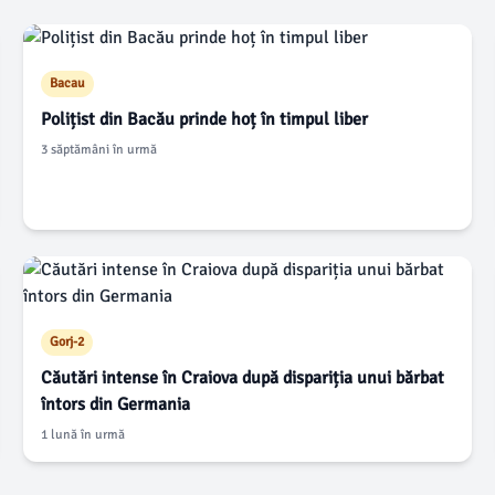
Bacau
Polițist din Bacău prinde hoț în timpul liber
3 săptămâni în urmă
Gorj-2
Căutări intense în Craiova după dispariția unui bărbat
întors din Germania
1 lună în urmă