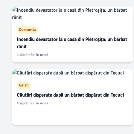
Dambovita
Incendiu devastator la o casă din Pietroșița: un bărbat
rănit
2 săptămâni în urmă
Galati
Căutări disperate după un bărbat dispărut din Tecuci
4 săptămâni în urmă