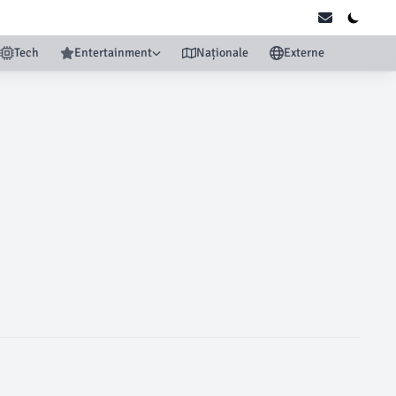
Tech
Entertainment
Naționale
Externe