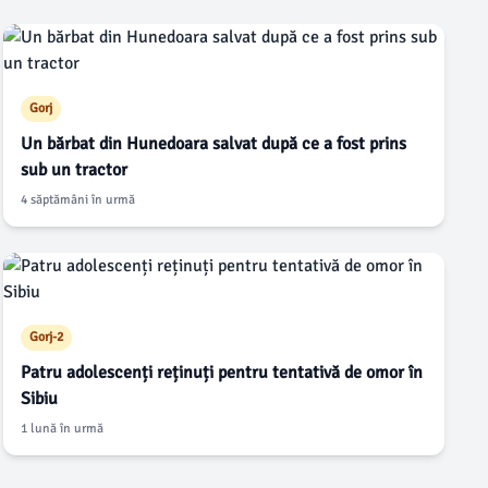
Gorj
Un bărbat din Hunedoara salvat după ce a fost prins
sub un tractor
4 săptămâni în urmă
Gorj-2
Patru adolescenți reținuți pentru tentativă de omor în
Sibiu
1 lună în urmă