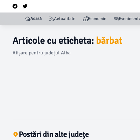
Acasă
Actualitate
Economie
Eveniment
Articole cu eticheta:
bărbat
Afișare pentru județul Alba
Postări din alte județe