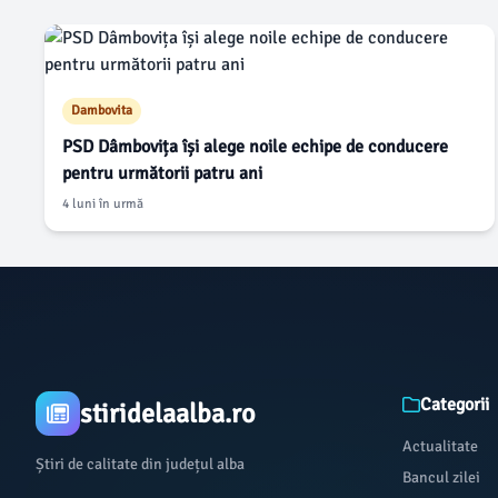
Dambovita
PSD Dâmbovița își alege noile echipe de conducere
pentru următorii patru ani
4 luni în urmă
Categorii
stiridelaalba.ro
Actualitate
Știri de calitate din județul alba
Bancul zilei