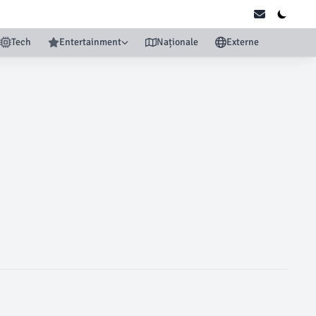
Tech
Entertainment
Naționale
Externe