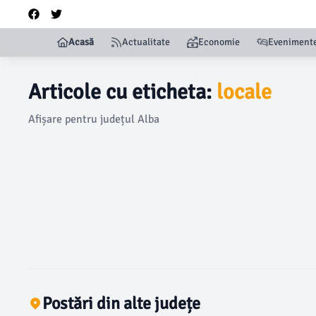
Acasă
Actualitate
Economie
Eveniment
Articole cu eticheta:
locale
Afișare pentru județul Alba
Postări din alte județe