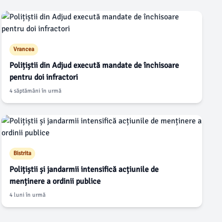
Vrancea
Polițiștii din Adjud execută mandate de închisoare
pentru doi infractori
4 săptămâni în urmă
Bistrita
Polițiștii și jandarmii intensifică acțiunile de
menținere a ordinii publice
4 luni în urmă