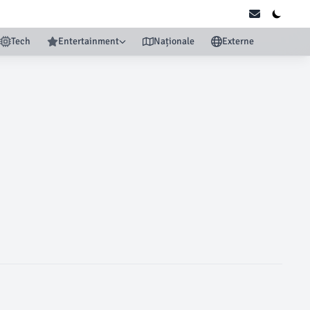
Tech
Entertainment
Naționale
Externe