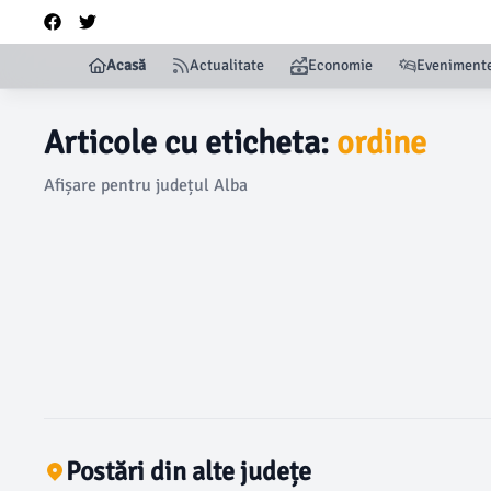
Acasă
Actualitate
Economie
Eveniment
Articole cu eticheta:
ordine
Afișare pentru județul Alba
Postări din alte județe