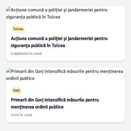
Tulcea
Acțiune comună a poliției și jandarmeriei pentru
siguranța publică în Tulcea
4 săptămâni în urmă
Gorj
Primarii din Gorj intensifică măsurile pentru
menținerea ordinii publice
3 luni în urmă