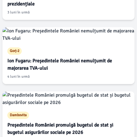
prezidențiale
3 luni în urmă
Gorj-2
Ion Fugaru: Președintele României nemulțumit de
majorarea TVA-ului
4 luni în urmă
Dambovita
Președintele României promulgă bugetul de stat și
bugetul asigurărilor sociale pe 2026