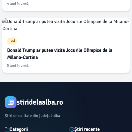
4 luni în urmă
Iasi
Donald Trump ar putea vizita Jocurile Olimpice de la
Milano-Cortina
5 luni în urmă
stiridelaalba.ro
Știri de calitate din județul alba
Categorii
Știri recente