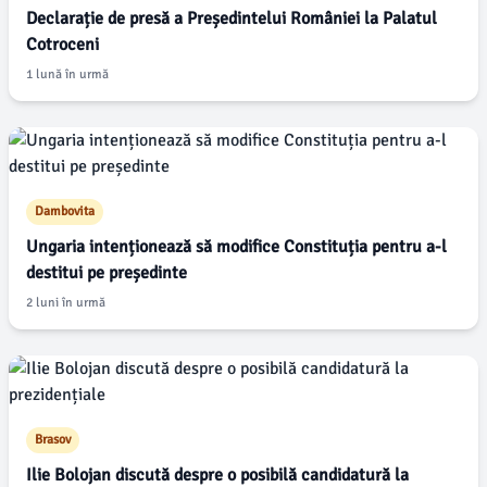
Declarație de presă a Președintelui României la Palatul
Cotroceni
1 lună în urmă
Dambovita
Ungaria intenționează să modifice Constituția pentru a-l
destitui pe președinte
2 luni în urmă
Brasov
Ilie Bolojan discută despre o posibilă candidatură la