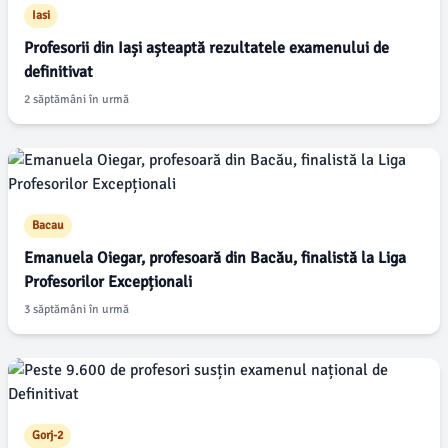
Iasi
Profesorii din Iași așteaptă rezultatele examenului de
definitivat
2 săptămâni în urmă
Bacau
Emanuela Oiegar, profesoară din Bacău, finalistă la Liga
Profesorilor Excepționali
3 săptămâni în urmă
Gorj-2