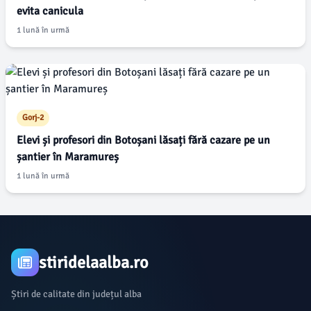
evita canicula
1 lună în urmă
Gorj-2
Elevi și profesori din Botoșani lăsați fără cazare pe un
șantier în Maramureș
1 lună în urmă
stiridelaalba.ro
Știri de calitate din județul alba