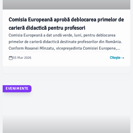
Comisia Europeană aprobă deblocarea primelor de
carieră didactică pentru profesori
Comisia Europeană a dat undă verde, luni, pentru deblocarea
primelor de carieră didactică destinate profesorilor din România.
Conform Roxanei Mînzatu, vicepreședinta Comisiei Europene,
cadrele didactice vor putea accesa fonduri pentru specializări și
03 Mar 2026
Citește
materiale utilizate în activitate.
EVENIMENTE