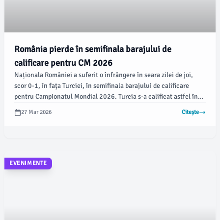
România pierde în semifinala barajului de
calificare pentru CM 2026
Naționala României a suferit o înfrângere în seara zilei de joi,
scor 0-1, în fața Turciei, în semifinala barajului de calificare
pentru Campionatul Mondial 2026. Turcia s-a calificat astfel în
finala barajului, unde va întâlni Kosovo pe 31 martie, la Priștina.
27 Mar 2026
Citește
EVENIMENTE