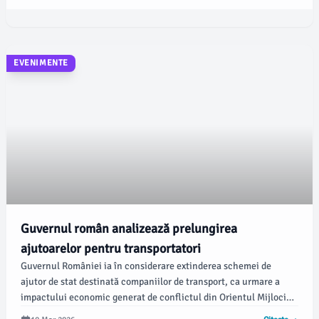
intense în anumite regiuni.
EVENIMENTE
Guvernul român analizează prelungirea
ajutoarelor pentru transportatori
Guvernul României ia în considerare extinderea schemei de
ajutor de stat destinată companiilor de transport, ca urmare a
impactului economic generat de conflictul din Orientul Mijlociu.
Această inițiativă a fost discutată luni, în cadrul întâlnirii