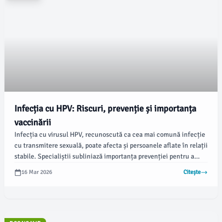
Infecția cu HPV: Riscuri, prevenție și importanța
vaccinării
Infecția cu virusul HPV, recunoscută ca cea mai comună infecție
cu transmitere sexuală, poate afecta și persoanele aflate în relații
stabile. Specialiștii subliniază importanța prevenției pentru a
reduce riscurile asociate, inclusiv dezvoltarea a șase tipuri de
16 Mar 2026
Citește
cancer.