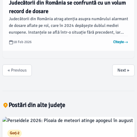
Judecătorii din România se confruntă cu un volum
record de dosare
Judecătorii din România atrag atenția asupra numărului alarmant
de dosare aflate pe rol, care în 2024 depășește dublul mediei
europene. Instanțele se află într-o situație fără precedent, iar
magistrații susțin că acest aspect afectează calitatea actului de
18 Feb 2026
Citește
justiție.
« Previous
Next »
Postări din alte județe
Gorj-2