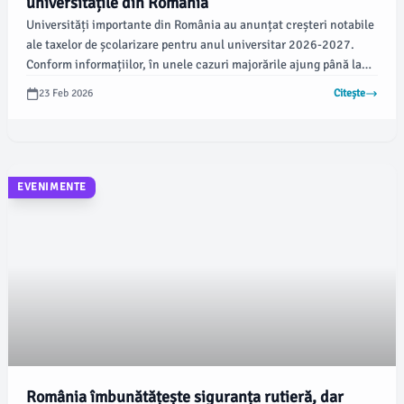
universitățile din România
Universități importante din România au anunțat creșteri notabile
ale taxelor de școlarizare pentru anul universitar 2026-2027.
Conform informațiilor, în unele cazuri majorările ajung până la
10%, iar în altele chiar aproape se dublează.
23 Feb 2026
Citește
EVENIMENTE
România îmbunătățește siguranța rutieră, dar