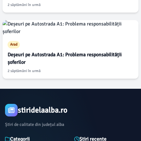
2 săptămâni în urmă
Arad
Deșeuri pe Autostrada A1: Problema responsabilității
șoferilor
2 săptămâni în urmă
stiridelaalba.ro
Știri de calitate din județul alba
Categorii
Știri recente