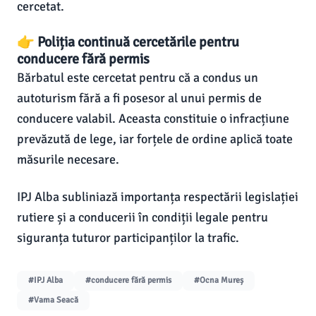
cercetat.
👉 Poliția continuă cercetările pentru
conducere fără permis
Bărbatul este cercetat pentru că a condus un
autoturism fără a fi posesor al unui permis de
conducere valabil. Aceasta constituie o infracțiune
prevăzută de lege, iar forțele de ordine aplică toate
măsurile necesare.
IPJ Alba subliniază importanța respectării legislației
rutiere și a conducerii în condiții legale pentru
siguranța tuturor participanților la trafic.
#IPJ Alba
#conducere fără permis
#Ocna Mureș
#Vama Seacă