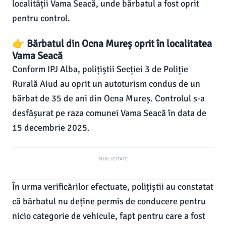
localității Vama Seacă, unde bărbatul a fost oprit
pentru control.
👉 Bărbatul din Ocna Mureș oprit în localitatea
Vama Seacă
Conform IPJ Alba, polițiștii Secției 3 de Poliție
Rurală Aiud au oprit un autoturism condus de un
bărbat de 35 de ani din Ocna Mureș. Controlul s-a
desfășurat pe raza comunei Vama Seacă în data de
15 decembrie 2025.
PUBLICITATE
În urma verificărilor efectuate, polițiștii au constatat
că bărbatul nu deține permis de conducere pentru
nicio categorie de vehicule, fapt pentru care a fost