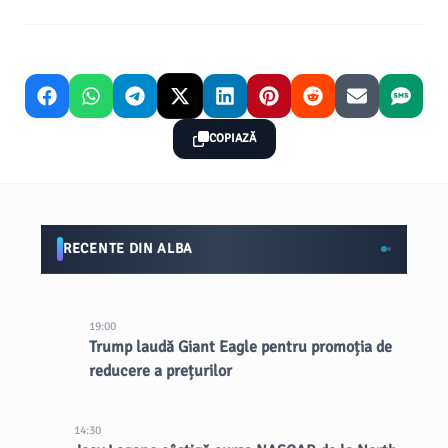
COPIAZĂ
RECENTE DIN ALBA
19:00
Trump laudă Giant Eagle pentru promoția de
reducere a prețurilor
14:30