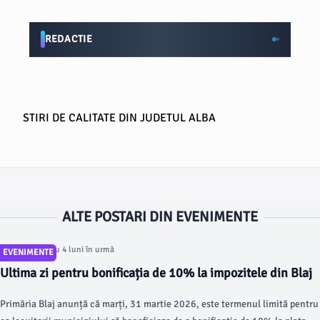
REDACTIE
STIRI DE CALITATE DIN JUDETUL ALBA
ALTE POSTARI DIN EVENIMENTE
Articol postat cu 4 luni în urmă
EVENIMENTE
Ultima zi pentru bonificația de 10% la impozitele din Blaj
Primăria Blaj anunță că marți, 31 martie 2026, este termenul limită pentru