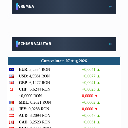
VREMEA
SCHIMB VALUTAR
Curs valutar: 07 Aug 2026
EUR
: 5,2554 RON
+0,0041 ▲
USD
: 4,5584 RON
+0,0077 ▲
GBP
: 6,1277 RON
+0,0041 ▲
CHF
: 5,6244 RON
+0,0023 ▲
: 0,0000 RON
0,0000 ▼
MDL
: 0,2621 RON
+0,0002 ▲
JPY
: 0,0288 RON
0,0000 ▼
AUD
: 3,2094 RON
+0,0047 ▲
CAD
: 3,2523 RON
+0,0031 ▲