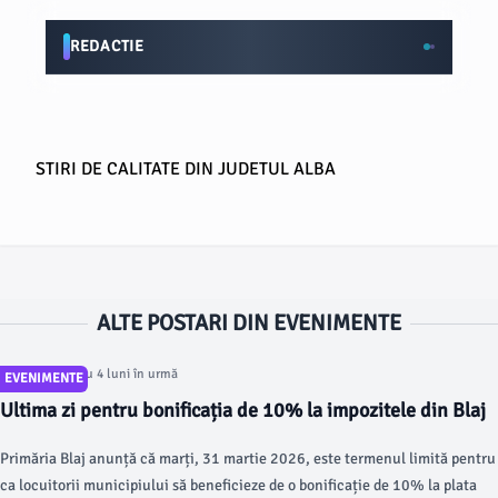
REDACTIE
STIRI DE CALITATE DIN JUDETUL ALBA
ALTE POSTARI DIN EVENIMENTE
Articol postat cu 4 luni în urmă
EVENIMENTE
Ultima zi pentru bonificația de 10% la impozitele din Blaj
Primăria Blaj anunță că marți, 31 martie 2026, este termenul limită pentru
ca locuitorii municipiului să beneficieze de o bonificație de 10% la plata