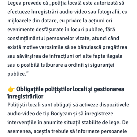
Legea prevede că „poliția locală este autorizată să
efectueze înregistrări audio-video sau fotografii, cu
mijloacele din dotare, cu privire la acțiuni ori
evenimente desfășurate în locuri publice, fără
consimțământul persoanelor vizate, atunci când
există motive verosimile să se bănuiască pregătirea
sau săvârșirea de infracțiuni ori alte fapte ilegale
sau o posibilă tulburare a ordinii și siguranței
publice.”
👉 Obligațiile polițiștilor locali și gestionarea
înregistrărilor
Polițiștii locali sunt obligați să activeze dispozitivele
audio-video de tip Bodycam și să înregistreze
intervențiile în anumite situații stabilite de lege. De
asemenea, aceștia trebuie să informeze persoanele