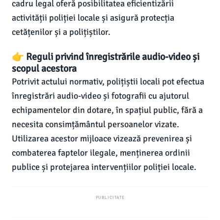
cadru legal oferă posibilitatea eficientizării
activității poliției locale și asigură protecția
cetățenilor și a polițiștilor.
👉 Reguli privind înregistrările audio-video și
scopul acestora
Potrivit actului normativ, polițiștii locali pot efectua
înregistrări audio-video și fotografii cu ajutorul
echipamentelor din dotare, în spațiul public, fără a
necesita consimțământul persoanelor vizate.
Utilizarea acestor mijloace vizează prevenirea și
combaterea faptelor ilegale, menținerea ordinii
publice și protejarea intervențiilor poliției locale.
PUBLICITATE