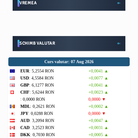
VREMEA
SCHIMB VALUTAR
Curs valutar: 07 Aug 2026
EUR
: 5,2554 RON
+0,0041 ▲
USD
: 4,5584 RON
+0,0077 ▲
GBP
: 6,1277 RON
+0,0041 ▲
CHF
: 5,6244 RON
+0,0023 ▲
: 0,0000 RON
0,0000 ▼
MDL
: 0,2621 RON
+0,0002 ▲
JPY
: 0,0288 RON
0,0000 ▼
AUD
: 3,2094 RON
+0,0047 ▲
CAD
: 3,2523 RON
+0,0031 ▲
DKK
: 0,7030 RON
+0,0005 ▲