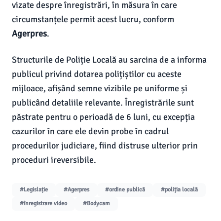
vizate despre înregistrări, în măsura în care
circumstanțele permit acest lucru, conform
Agerpres
.
Structurile de Poliție Locală au sarcina de a informa
publicul privind dotarea polițiștilor cu aceste
mijloace, afișând semne vizibile pe uniforme și
publicând detaliile relevante. Înregistrările sunt
păstrate pentru o perioadă de 6 luni, cu excepția
cazurilor în care ele devin probe în cadrul
procedurilor judiciare, fiind distruse ulterior prin
proceduri ireversibile.
#Legislație
#Agerpres
#ordine publică
#poliția locală
#înregistrare video
#Bodycam