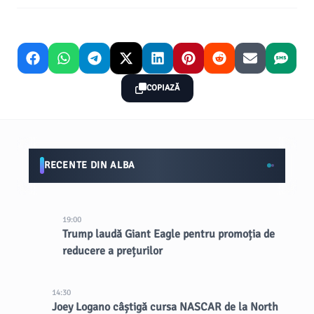
COPIAZĂ
RECENTE DIN ALBA
19:00
Trump laudă Giant Eagle pentru promoția de
reducere a prețurilor
14:30
Joey Logano câștigă cursa NASCAR de la North