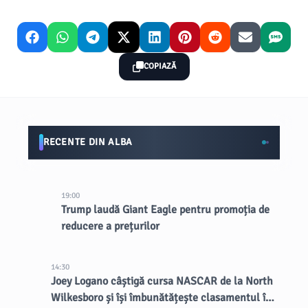
COPIAZĂ
RECENTE DIN ALBA
19:00
Trump laudă Giant Eagle pentru promoția de
reducere a prețurilor
14:30
Joey Logano câștigă cursa NASCAR de la North
Wilkesboro și își îmbunătățește clasamentul în