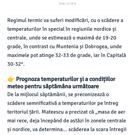
PUBLICITATE
Regimul termic va suferi modificări, cu o scădere a
temperaturilor în special în regiunile nordice și
centrale, unde se estimează o maximă de 19-20
grade, în contrast cu Muntenia și Dobrogea, unde
maximele pot atinge 32-33 de grade, iar în Capitală
30-32°.
👉 Prognoza temperaturilor și a condițiilor
meteo pentru săptămâna următoare
De la mijlocul săptămânii, se preconizează o
scădere semnificativă a temperaturilor pe întreg
teritoriul țării. Mateescu a precizat că „masa de aer
mai rece, deja începând de astăzi în zonele centrale
și nordice, va determina... scăderea la scara întregii