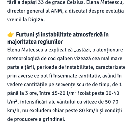
fără a depăși 33 de grade Celsius. Elena Mateescu,
director general al ANM, a discutat despre evoluția
vremii la Digi24.
👉 Furtuni și instabilitate atmosferică în
majoritatea regiunilor
Elena Mateescu a explicat că „astăzi, o atenționare
meteorologică de cod galben vizează cea mai mare
parte a țării, perioade de instabilitate, caracterizate
prin averse ce pot fi însemnate cantitativ, având în
vedere cantitățile pe secvențe scurte de timp, de 1
până la 3 ore, între 15-20 l/m² izolat peste 30-40
l/m², intensificări ale vântului cu viteze de 50-70
km/h, nu excludem chiar peste 80 km/h și condiții
de producere a grindinei.